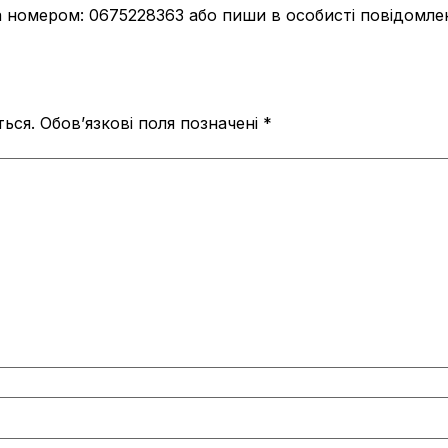
 номером: 0675228363 або пиши в особисті повідомл
ься.
Обов’язкові поля позначені
*