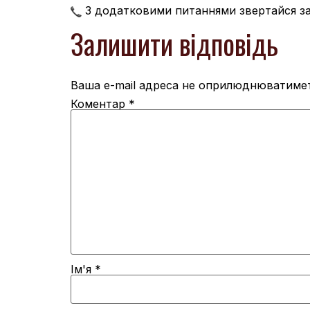
З додатковими питаннями звертайся за
Залишити відповідь
Ваша e-mail адреса не оприлюднюватимет
Коментар
*
Ім'я
*