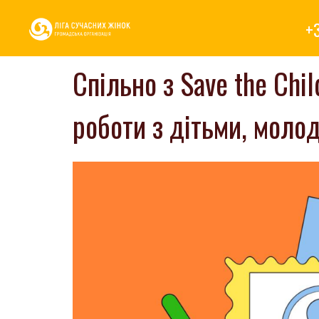
+
Cпільно з Save the Ch
роботи з дітьми, молод