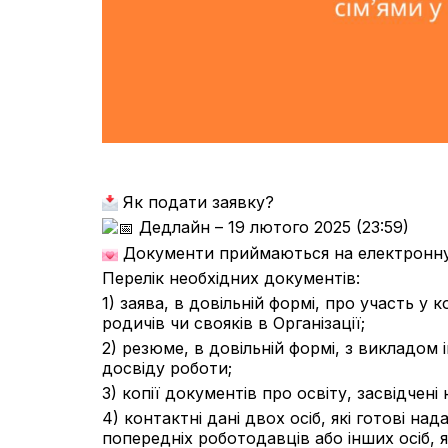
Як подати заявку?
Дедлайн – 19 лютого 2025 (23:59)
Документи приймаються на електронну 
Перелік необхідних документів:
1) заява, в довільній формі, про участь у 
родичів чи свояків в Організації;
2) резюме, в довільній формі, з викладом
досвіду роботи;
3) копії документів про освіту, засвідче
4) контактні дані двох осіб, які готові н
попередніх роботодавців або інших осіб, я