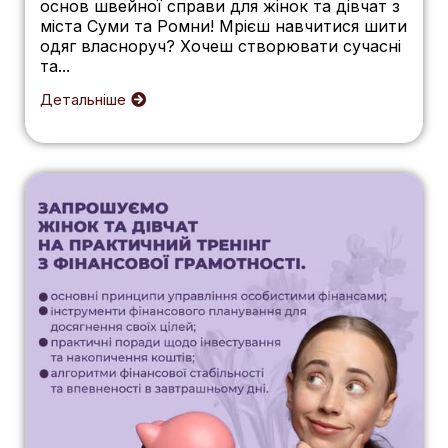
основ швейної справи для жінок та дівчат з
міста Суми та Ромни! Мрієш навчитися шити
одяг власноруч? Хочеш створювати сучасні
та...
Детальніше