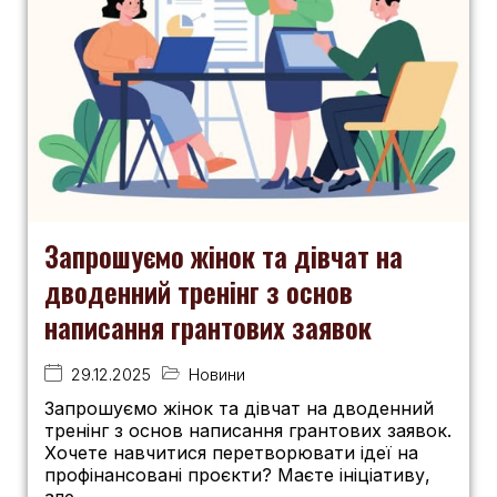
Запрошуємо жінок та дівчат на
дводенний тренінг з основ
написання грантових заявок
29.12.2025
Новини
Запрошуємо жінок та дівчат на дводенний
тренінг з основ написання грантових заявок.
Хочете навчитися перетворювати ідеї на
профінансовані проєкти? Маєте ініціативу,
але...