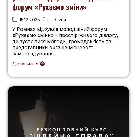
форум «Рухаємо зміни»
15.12.2025
Новини
У Ромнах відбувся молодіжний форум
«Рухаємо зміни» – простір живого діалогу,
де зустрілися молодь, громадськість та
представники органів місцевого
самоврядування...
Детальніше