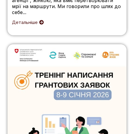
агенції , жінкою, яка вміє перетворювати
мрії на маршрути. Ми говорили про шлях до
себе...
Детальніше