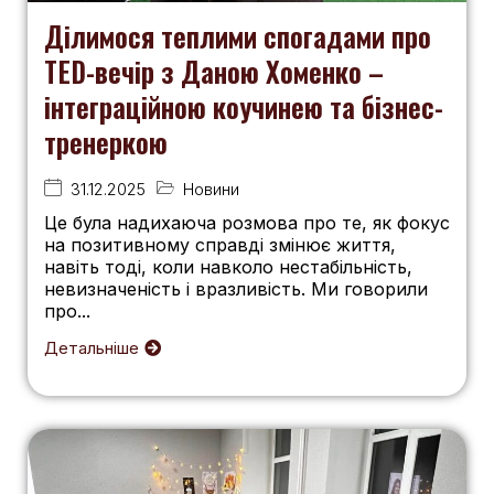
Ділимося теплими спогадами про
TED-вечір з Даною Хоменко –
інтеграційною коучинею та бізнес-
тренеркою
31.12.2025
Новини
Це була надихаюча розмова про те, як фокус
на позитивному справді змінює життя,
навіть тоді, коли навколо нестабільність,
невизначеність і вразливість. Ми говорили
про...
Детальніше