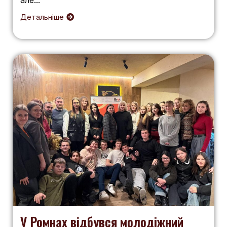
Детальніше
У Ромнах відбувся молодіжний