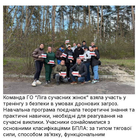
Команда ГО “Ліга сучасних жінок” взяла участь у
тренінгу з безпеки в умовах дронових загроз.
Навчальна програма поєднала теоретичні знання та
практичні навички, необхідні для реагування на
сучасні виклики. Учасники ознайомилися з
основними класифікаціями БПЛА: за типом тягової
сили, способом зв’язку, функціональним